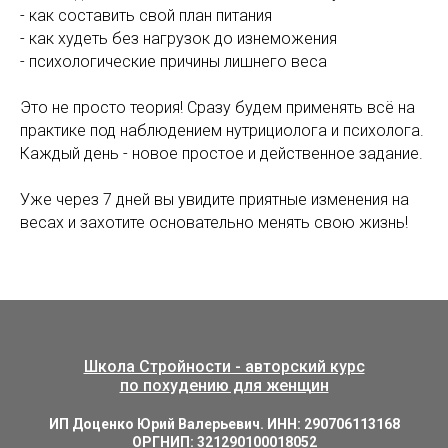
- как составить свой план питания
- как худеть без нагрузок до изнеможения
- психологические причины лишнего веса
Это не просто теория! Сразу будем применять всё на
практике под наблюдением нутрициолога и психолога.
Каждый день - новое простое и действенное задание.
Уже через 7 дней вы увидите приятные изменения на
весах и захотите основательно менять свою жизнь!
Школа Стройности - авторский курс
по похудению для женщин
ИП Доценко Юрий Валерьевич. ИНН: 290706113168
ОРГНИП: 321290100018052