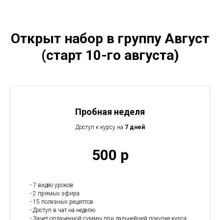
Открыт набор в группу Август
(старт 10-го августа)
Пробная неделя
Доступ к курсу на
7 дней
500 р
- 7 видео уроков
- 2 прямых эфира
- 15 полезных рецептов
- Доступ в чат на неделю
- Зачет оплаченной суммы при дальнейшей покупке курса