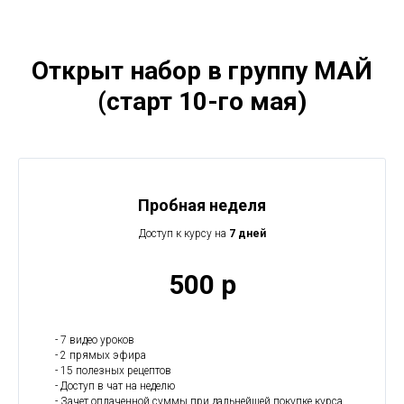
Открыт набор в группу МАЙ
(старт 10-го мая)
Пробная неделя
Доступ к курсу на
7 дней
500 р
- 7 видео уроков
- 2 прямых эфира
- 15 полезных рецептов
- Доступ в чат на неделю
- Зачет оплаченной суммы при дальнейшей покупке курса