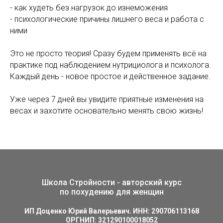
- как худеть без нагрузок до изнеможения
- психологические причины лишнего веса и работа с
ними
Это не просто теория! Сразу будем применять всё на
практике под наблюдением нутрициолога и психолога.
Каждый день - новое простое и действенное задание.
Уже через 7 дней вы увидите приятные изменения на
весах и захотите основательно менять свою жизнь!
Школа Стройности - авторский курс
по похудению для женщин
ИП Доценко Юрий Валерьевич. ИНН: 290706113168
ОРГНИП: 321290100018052