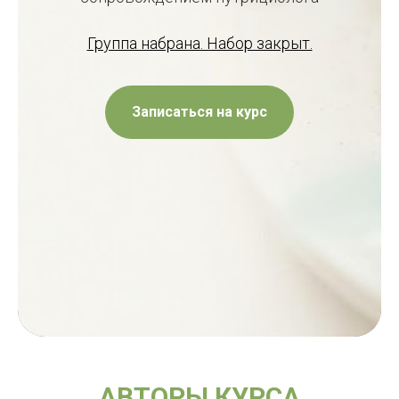
Группа набрана. Набор закрыт.
Записаться на курс
АВТОРЫ КУРСА