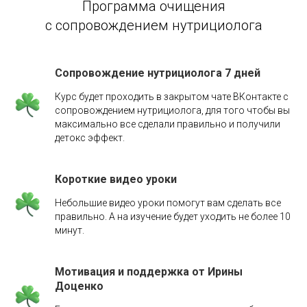
Программа очищения
с сопровождением нутрициолога
Сопровождение нутрициолога 7 дней
Курс будет проходить в закрытом чате ВКонтакте с
сопровождением нутрициолога, для того чтобы вы
максимально все сделали правильно и получили
детокс эффект.
Короткие видео уроки
Небольшие видео уроки помогут вам сделать все
правильно. А на изучение будет уходить не более 10
минут.
Мотивация и поддержка от Ирины
Доценко