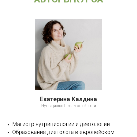
Екатерина Калдина
Нутрициолог Школы стройности
Магистр нутрициологии и диетологии
Образование диетолога в европейском