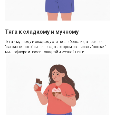
Тяга к сладкому и мучному
Тяга к мучному и сладкому это не слабоволие, а признак
"загрязненного" кишечника, в котором развилась "плохая"
микрофлора и просит сладкой и мучной пищи.