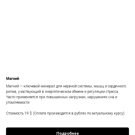
Магний
Магний — ключевой минерал для нервной системы, мышц и сердечного
ритма, участвующий в энергетическом обмене и регуляции стресса.
Часто применяется при повышенных нагрузках, нарушениях сна и
утомляемости
Стоимость 19 $ (Оплата производится в рублях по актуальному курсу).
Подробнее