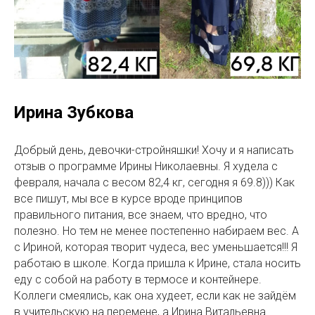
Ирина Зубкова
Добрый день, девочки-стройняшки! Хочу и я написать
отзыв о программе Ирины Николаевны. Я худела с
февраля, начала с весом 82,4 кг, сегодня я 69.8))) Как
все пишут, мы все в курсе вроде принципов
правильного питания, все знаем, что вредно, что
полезно. Но тем не менее постепенно набираем вес. А
с Ириной, которая творит чудеса, вес уменьшается!!! Я
работаю в школе. Когда пришла к Ирине, стала носить
еду с собой на работу в термосе и контейнере.
Коллеги смеялись, как она худеет, если как не зайдём
в учительскую на перемене, а Ирина Витальевна