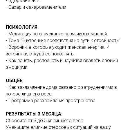
- Здоровье ЖКТ
- Сахар и сахарозаменители
ПСИХОЛОГИЯ:
- Медитация на отпускание навязчивых мыслей.
- Тема "Внутренние препятствия на пути к стройности"
- Воронки, в которые уходит женская энергия. И
источники, откуда её пополнять.
- Как понять, распознать и научится владеть своими
эмоциями
ОБЩЕЕ:
- Как захламление дома связано с затруднениями в
потере лишнего веса
- Программа расхламления пространства
РЕЗУЛЬТАТЫ 3 МЕСЯЦА:
Сбросите от 3 до 5 кг лишнего веса
Уменьшите влияние стессовых ситуаций на вашу