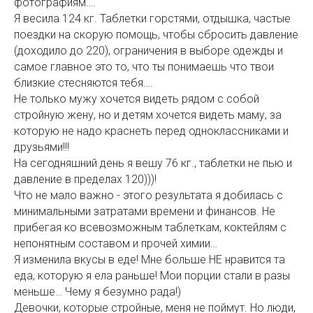
фотографиям….
Я весила 124 кг. Таблетки горстями, отдышка, частые
поездки на скорую помощь, чтобы сбросить давление
(доходило до 220), ограничения в выборе одежды и
самое главное это то, что ты понимаешь что твои
близкие стесняются тебя….
Не только мужу хочется видеть рядом с собой
стройную жену, но и детям хочется видеть маму, за
которую не надо краснеть перед одноклассниками и
друзьями!!!
На сегодняшний день я вешу 76 кг., таблетки не пью и
давление в пределах 120)))!
Что не мало важно - этого результата я добилась с
минимальными затратами времени и финансов. Не
прибегая ко всевозможным таблеткам, коктейлям с
непонятным составом и прочей химии…
Я изменила вкусы в еде! Мне больше НЕ нравится та
еда, которую я ела раньше! Мои порции стали в разы
меньше… Чему я безумно рада!)
Девочки, которые стройные, меня не поймут. Но люди,