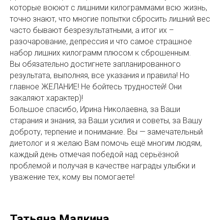
которые воюют с лишними килограммами всю жизнь,
точно знают, что многие попытки сбросить лишний вес
часто бывают безрезультатными, а итог их –
разочарование, депрессия и что самое страшное
набор лишних килограмм плюсом к сброшенным.
Вы обязательно достигнете запланированного
результата, выполняя, все указания и правила! Но
главное ЖЕЛАНИЕ! Не бойтесь трудностей! Они
закаляют характер)!
Большое спасибо, Ирина Николаевна, за Ваши
старания и знания, за Ваши усилия и советы, за Вашу
доброту, терпение и понимание. Вы — замечательный
диетолог и я желаю Вам помочь ещё многим людям,
каждый день отмечая победой над серьёзной
проблемой и получая в качестве награды улыбки и
уважение тех, кому вы помогаете!
Татьяна Малкина